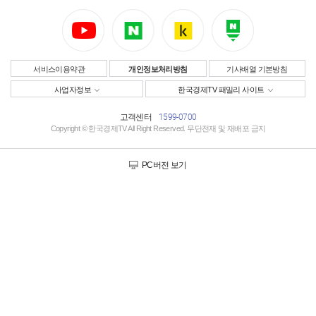
서비스이용약관
개인정보처리방침
기사배열기본방침
사업자정보
한국경제TV패밀리사이트
고객센터
1599-0700
Copyright©한국경제TVAllRightReserved.무단전재및재배포금지
PC버전보기