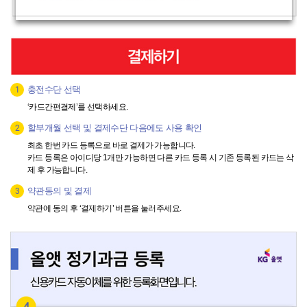
충전수단선택
1
‘카드간편결제’를선택하세요.
할부개월선택및결제수단다음에도사용확인
2
최초한번카드등록으로바로결제가가능합니다.
카드등록은아이디당1개만가능하면다른카드등록시기존등록된카드는삭
제후가능합니다.
약관동의및결제
3
약관에동의후‘결제하기’버튼을눌러주세요.